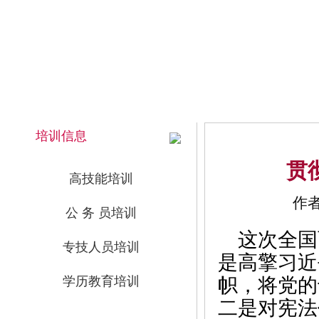
2026年8月7日 下午 14:00:34 星期五
网站首页
培训信息
贯
高技能培训
作者
公 务 员培训
这次全国
专技人员培训
是高擎习近
学历教育培训
帜，将党的
二是对宪法