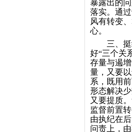
暴露出的问
落实。通过
风有转变、
心。
三、挺纪
好“三个关
存量与遏增
量，又要以
系，既用前
形态解决少
又要提质。
监督前置转
由执纪在后
问责上，由