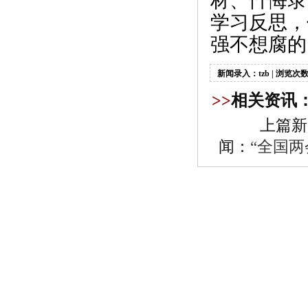
材、忏悔录
学习反思，
强不想腐的
新闻录入：tzb | 浏览次数
>>
相关资讯
上篇新
闻：
“全国