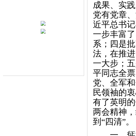
成果、实践
党有党章、
近平总书记
一步丰富了
系；四是批
法，在推进
一大步；五
平同志全票
党、全军和
民领袖的衷
有了英明的
两会精神，
到“四清”。
一、惩治