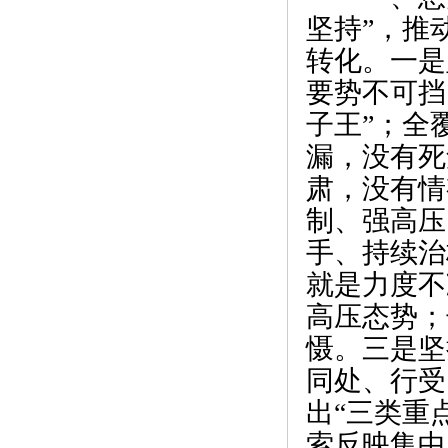
坚持”，推
转化。一是
要势不可挡
子王”；全
漏，没有死
肃，没有情
制、强高压
手、持续治
就是力度不
高压态势；
慑。三是坚
同处、行受
出“三类重
索反映集中