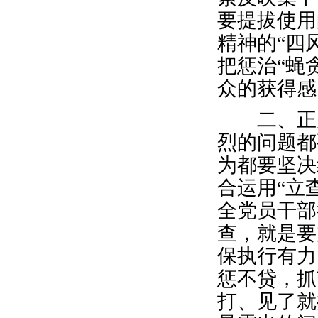
要提拔使用
精神的“四
把惩治“蝇
众的获得感
二、正风
烈的问题都
为都要坚决
合运用“立
全党员干部
查，就是要
保执行有力
惩不贷，抓
打、见了就