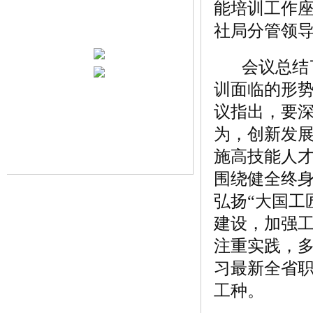
能培训工作
社局分管领
会议总结了
训面临的形势
议指出，要
为，创新发
施高技能人
围绕健全终
弘扬“大国工
建设，加强
注重实践，
习最新全省职
工种。