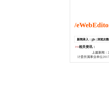
/eWebEdito
新闻录入：jjb | 浏览次数
>>
相关资讯：
上篇新闻：
计委所属事业单位20