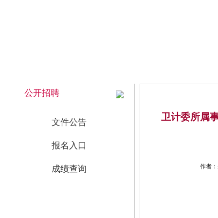
2026年8月9日 上午 00:53:22 星期日
网站首页
公开招聘
卫计委所属事
文件公告
报名入口
作者：
成绩查询