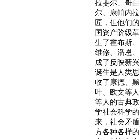
拉斐尔、哥白
尔、康帕内
匠，但他们
国资产阶级
生了霍布斯
维修、潘恩
成了反映新
诞生是人类
收了康德、
叶、欧文等人
等人的古典政
学社会科学的
来，社会矛
方各种各样