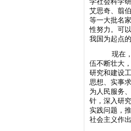
学社会科学
艾思奇、翦
等一大批名
性努力。可
我国为起点
现在，我
伍不断壮大
研究和建设
思想、实事
为人民服务
针，深入研
实践问题，
社会主义作