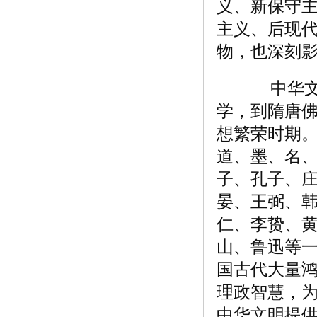
义、新保守
主义、后现
物，也深刻
中华文明
学，到隋唐
想繁荣时期
道、墨、名
子、孔子、
晏、王弼、
仁、李贽、
山、鲁迅等
国古代大量
理政智慧，
中华文明提