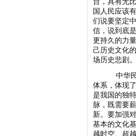
台，具有无
国人民应该
们说要坚定
信，说到底
更持久的力
己历史文化
场历史悲剧
中华民族
体系，体现
是我国的独
脉，既需要
新。要加强
基本的文化
越时空、超