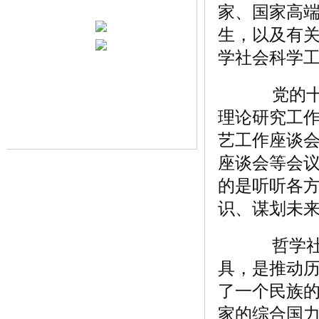
家、国家高
生，以及有
学社会科学
党的十八
理论研究工
艺工作座谈
座谈会等会
的是听听各
识、谋划未
哲学社会
具，是推动
了一个民族
家的综合国