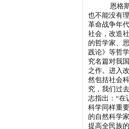
恩格斯说
也不能没有理
革命战争年代
社会，改造社
的哲学家、
践论》等哲
究名篇对我
之作。进入改
然包括社会科
究，我们过去
志指出：“在
科学同样重
的自然科学
提高全民族