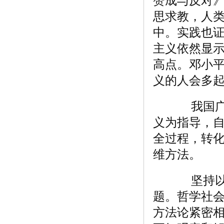
赞成与反对
思求教，人
中。实践也
主义依然显
高点。邓小平
义的人会多起
我国广大
义为指导，
全过程，转
维方法。
坚持以马
题。哲学社
方法论紧密