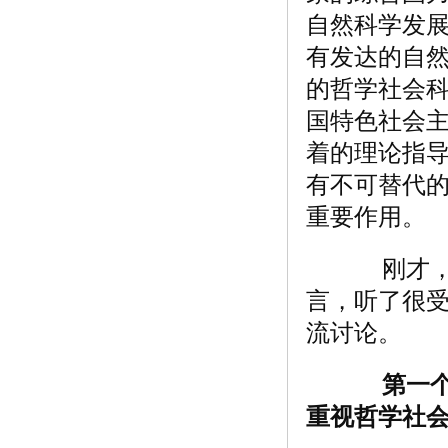
自然科学发
有发达的自
的哲学社会
国特色社会
着的理论指
有不可替代
重要作用。
刚才，几
言，听了很
流讨论。
第一
重视哲学社