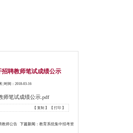
公开招考
联系我们
开招聘教师笔试成绩公示
间：2018-03-16
师笔试成绩公示.pdf
【
复制
】 【
打印
】
聘教师公告
下篇新闻：
教育系统集中招考资