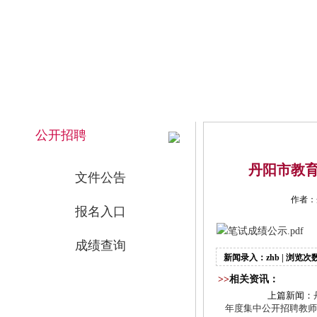
2026年8月7日 上午 03:43:15 星期五
网站首页
公开招聘
丹阳市教育
文件公告
作者：
报名入口
笔试成绩公示.pdf
成绩查询
新闻录入：zhb | 浏览次数
>>
相关资讯：
上篇新闻：
年度集中公开招聘教师