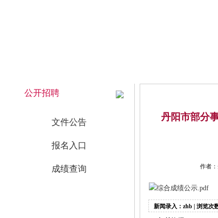
2026年8月7日 上午 11:24:50 星期五
网站首页
公开招聘
丹阳市部分事
文件公告
报名入口
作者：
成绩查询
综合成绩公示.pdf
新闻录入：zhb | 浏览次数