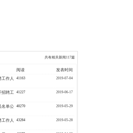
公开招考
联系我们
共有相关新闻117篇
阅读
发表时间
41163
2019-07-04
聘工作人
41227
2019-06-17
开招聘工
40270
2019-05-29
员名单公
43284
2019-05-28
聘工作人