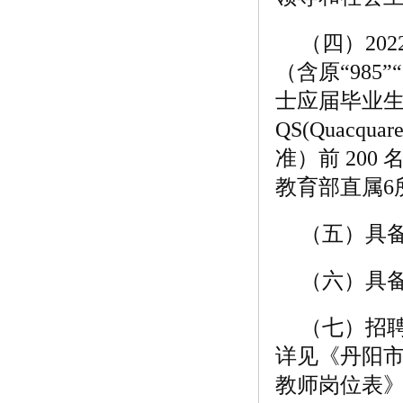
（四）20
（含原“985
士应届毕业
QS(Quacqu
准）前 20
教育部直属6
（五）具
（六）具
（七）招
详见《丹阳市
教师岗位表》