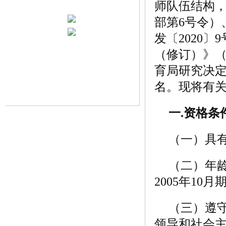
师队伍结构
部第6号令）
发〔2020
（修订）》（
育局研究决定
名。现将有
一.资格条
（一）具
（二）年龄
2005年1
（三）遵
领导和社会