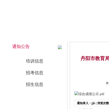
2026年8月7日 上午 06:06:26 星期五
网站首页
通知公告
丹阳市教育局
培训信息
招考信息
作
招生信息
综合成绩公示.pdf
通知录入：jjb | 浏览次数