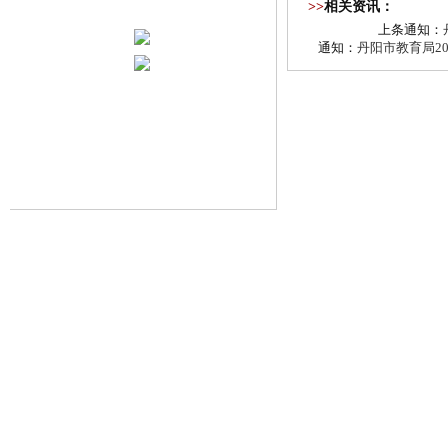
>>
相关资讯：
上条通知：
通知：
丹阳市教育局2