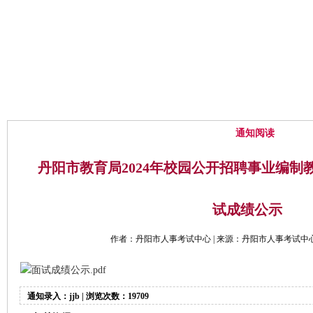
网站首页
中心概况
通知公告
通知阅读
丹阳市教育局2024年校园公开招聘事业编制
试成绩公示
作者：丹阳市人事考试中心 | 来源：丹阳市人事考试中心 | 时
面试成绩公示.pdf
通知录入：jjb | 浏览次数：19709