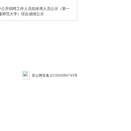
中公开招聘工作人员拟录用人员公示（第一
安徽师范大学）综合成绩公示
苏公网安备32118102001743号