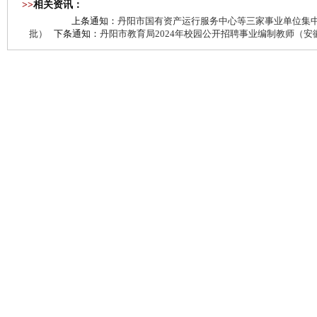
>>
相关资讯：
上条通知：
丹阳市国有资产运行服务中心等三家事业单位集
批）
下条通知：
丹阳市教育局2024年校园公开招聘事业编制教师（