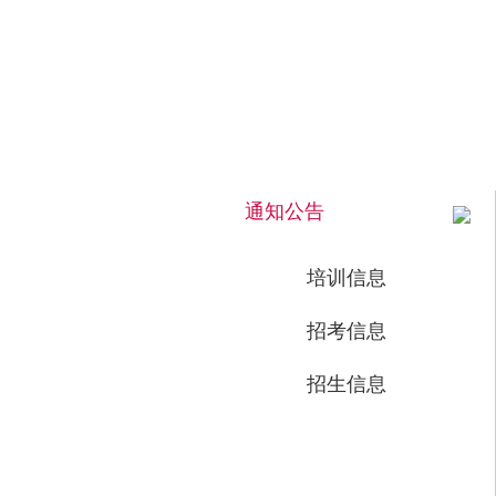
2026年8月7日 上午 02:54:16 星期五
通知公告
培训信息
招考信息
招生信息