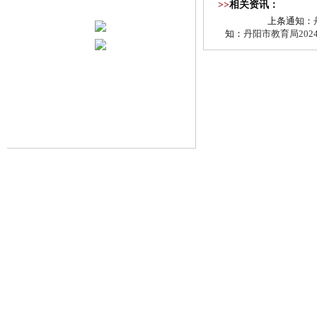
>>
相关资讯：
上条通知：
知：
丹阳市教育局20