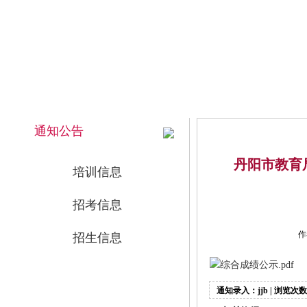
2026年8月7日 上午 11:37:40 星期五
网站首页
通知公告
丹阳市教育
培训信息
招考信息
作
招生信息
综合成绩公示.pdf
通知录入：jjb | 浏览次数