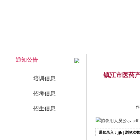
2026年8月7日 上午 11:13:20 星期五
网站首页
通知公告
镇江市医药产
培训信息
招考信息
作
招生信息
拟录用人员公示.pdf
通知录入：jjb | 浏览次数