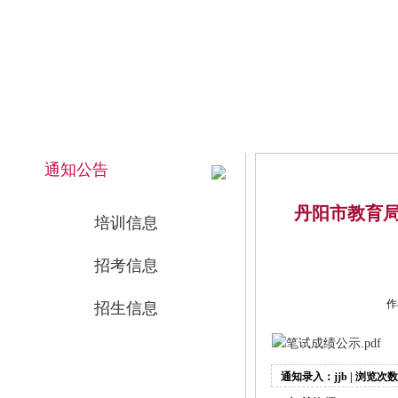
2026年8月9日 上午 09:38:39 星期日
网站首页
通知公告
丹阳市教育
培训信息
招考信息
作
招生信息
笔试成绩公示.pdf
通知录入：jjb | 浏览次数