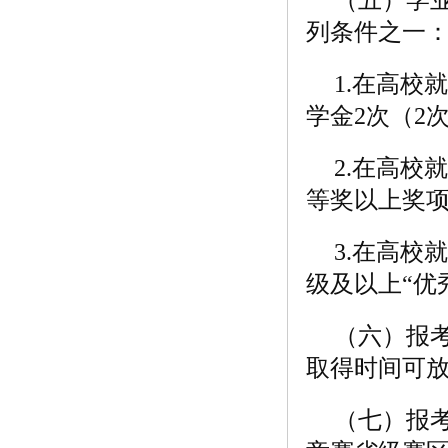
列条件之一
1.在高校
学金2次（
2.在高
等奖以上奖
3.在高校
级及以上“优
（六）报
取得时间可放宽
（七）报