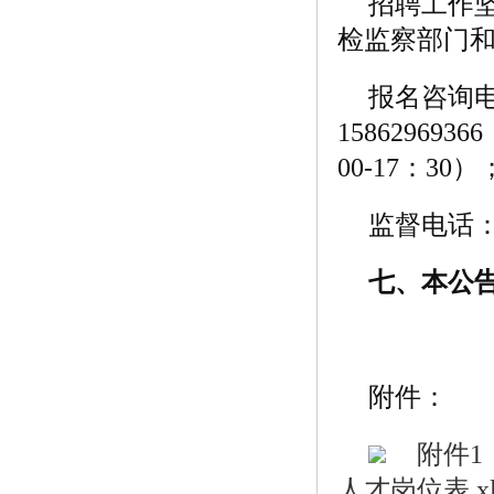
招聘工作
检监察部门
报名咨询电话
15862969
00-17：30）
监督电话：丹
七、
本公
附件：
附件1
人才岗位表.xl