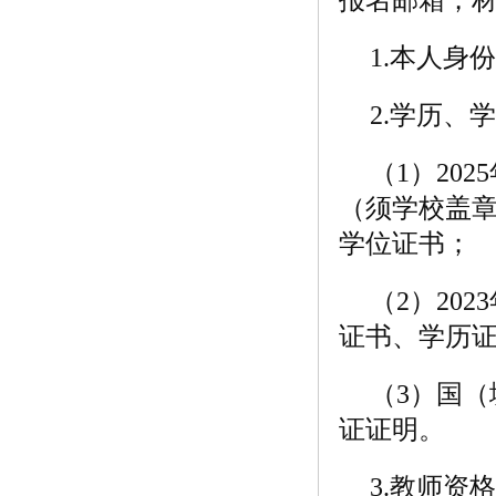
1.本人
2.学历、
（1）20
（须学校盖
学位证书
（2）20
证书、学历
（3）国
证证明。
3.教师资