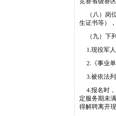
竞赛省级赛
（八）岗
生证书等）
（九）下
1.现役军
2.《事
3.被依法
4.报名
定服务期未
得解聘离开