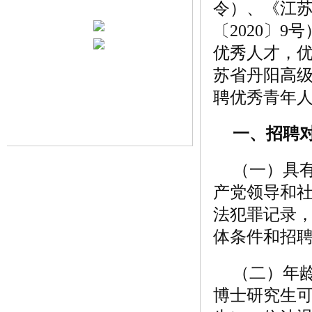
令）、《江
〔2020〕
优秀人才，
苏省丹阳高级
聘优秀青年人
一、招聘
（一）具
产党领导和
法犯罪记录
体条件和招
（二）
年龄
博士研究生可放