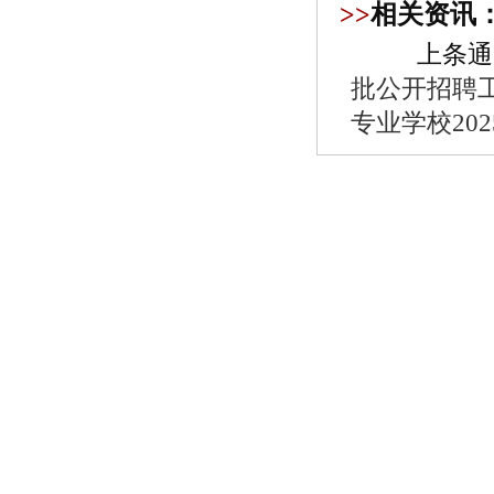
>>
相关资讯
上条通
批公开招聘
专业学校20