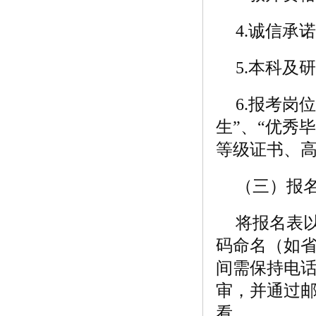
4.诚信
5.本科及
6.报考岗
生”、“优秀
等级证书、
（三）报
将报名表
码命名（如省丹
间需保持电
审，并通过
看。