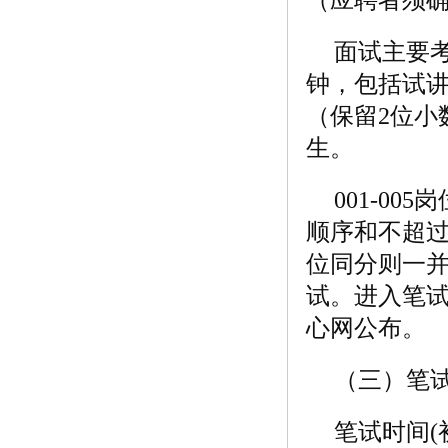
面试主要
钟，包括试讲
（保留2位小
生。
001-0
顺序和不超过
位同分则一并
试。进入笔
心网公布。
（三）笔
笔试时间(