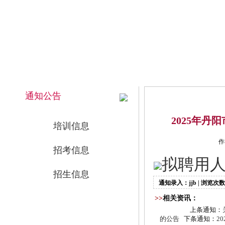
2026年8月6日 上午 06:54:48 星期四
网站首页
通知公告
2025年
培训信息
作
招考信息
拟聘用人员
招生信息
通知录入：jjb | 浏览次数
>>
相关资讯：
上条通知：
的公告
下条通知：
2