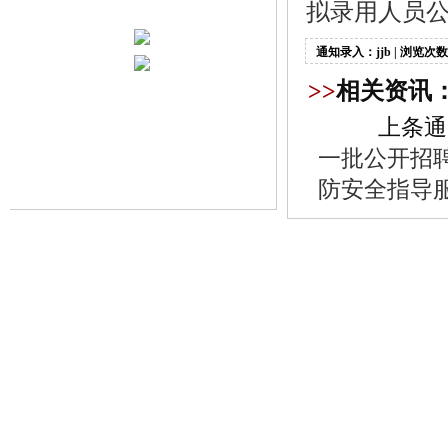
拟录用人员公
通知录入：jjb | 浏览次数
>>
相关资讯
上条通
一批公开招
防安全指导服