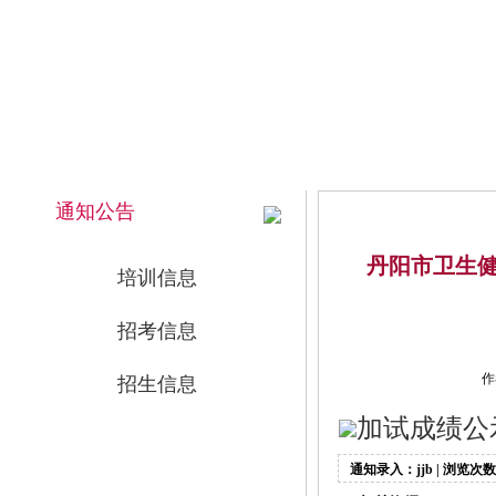
2026年8月9日 上午 05:46:44 星期日
网站首页
通知公告
丹阳市卫生健
培训信息
招考信息
作
招生信息
加试成绩公示
通知录入：jjb | 浏览次数