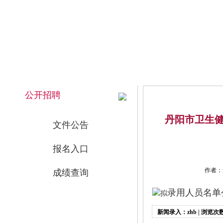
2026年8月7日 下午 17:06:14 星期五
网站首页
公开招聘
丹阳市卫生健
文件公告
报名入口
作者：
成绩查询
录用人员名单公
拟
新闻录入：zhb | 浏览次数