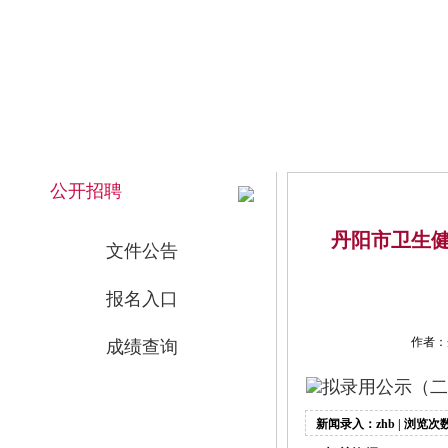
2026年8月7日 下午 17:40:22 星期五
网站首页
公开招聘
丹阳市卫生健
文件公告
报名入口
作者：
成绩查询
拟录用公示（二）
新闻录入：zhb | 浏览次数