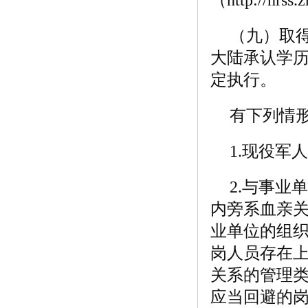
（九）取
大陆承认学
定执行。
有下列情
1.现役军
2.与事
内旁系血亲
业单位的组
岗人员存在
关系的管理
应当回避的