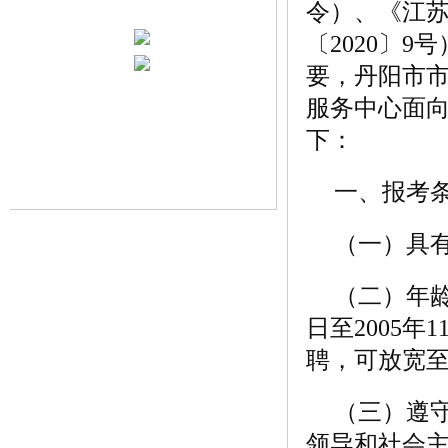
令）、《江
〔2020〕
要，丹阳市
服务中心面向
下：
一、报考
（一）具
（二）年龄
日至2005
聘，可放宽至
（三）遵
领导和社会