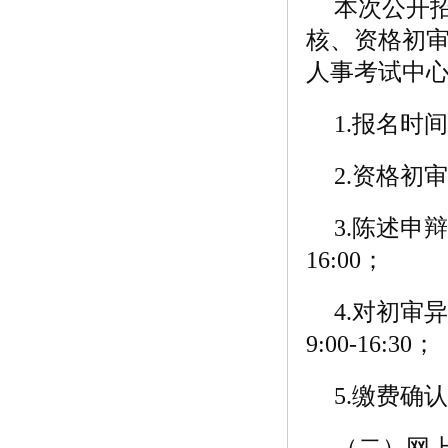
本次公开
核、资格初
人事考试中心（ht
1.报名时间：
2.资格初审时
3.陈述申辩
16:00；
4.对初审异
9:00-16:30；
5.缴费确认时
（二）网