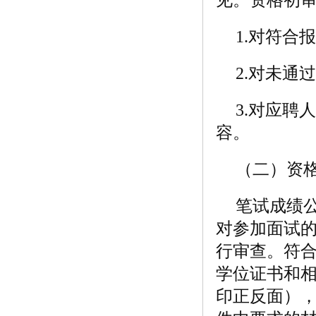
1.对符合
2.对未通
3.对应
容。
（二）资
笔试成绩
对参加面试
行审查。符
学位证书和
印正反面）