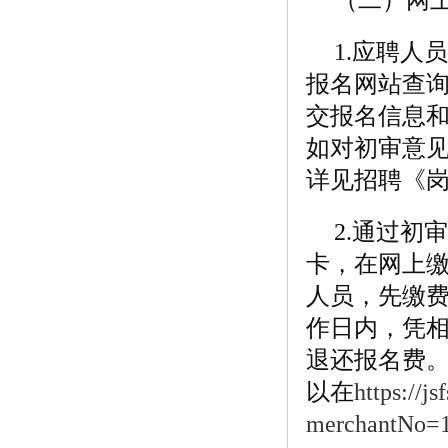
1.应聘人
报名网站查询
交报名信息
如对初审意
详见招聘《
2.通过
卡，在网上缴
人员，先缴费
作日内，凭相
退还报名费。
以在
https://j
merchantNo=