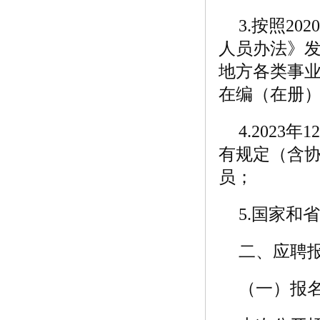
3.按照2
人员办法》
地方各类事业
在编（在册
4.202
有规定（含
员；
5.国家和
二、应聘
（一）报