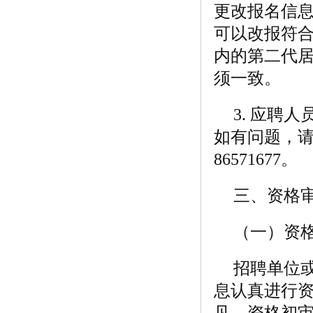
更改报名信
可以改报符
内的第二代
须一致。
3. 应聘
如有问题，请
86571677。
三、资格
（一）资
招聘单位
息认真进行资
见。资格初