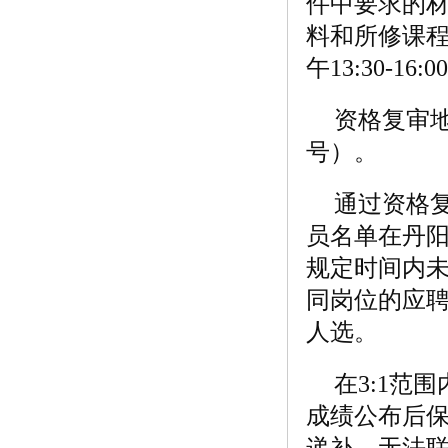
件中要求的
料和所修课程目
午13:30-16:0
资格复审
号）。
通过资格复
员名单在丹
规定时间内
同岗位的应
人选。
在3:1范
成绩公布后
递补，无法