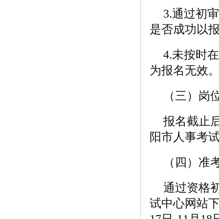
3.通过
是否成功以
4.未按
为报名无效
（三）岗
报名截止
阳市人事考
（四）准
通过资格
试中心网站下
17日-11月1