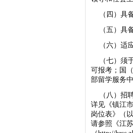
（四）具
（五）具
（六）适
（七）须于
可报考；国（
部留学服务
（八）招
详见《镇江市
岗位表》（
请参照《江苏
（http://hrs