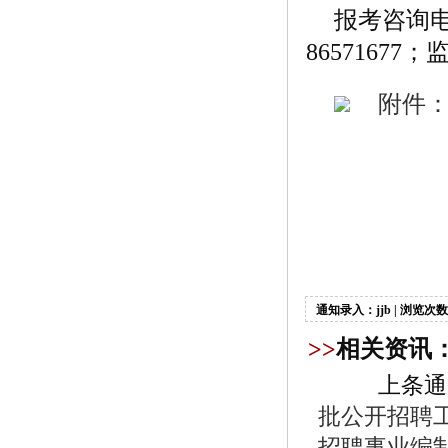
报考咨询电话
86571677；
附件：
通知录入：jjb | 浏览次数
>>
相关资讯
上条通
批公开招聘
招聘事业编