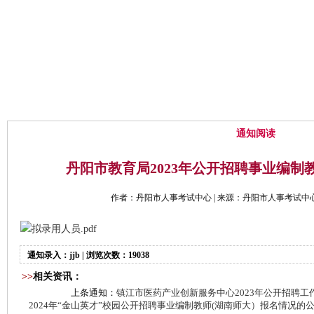
网站首页
中心概况
通知公告
通知阅读
丹阳市教育局2023年公开招聘事业编制
作者：丹阳市人事考试中心 | 来源：丹阳市人事考试中心 | 时
拟录用人员.pdf
通知录入：jjb | 浏览次数：19038
>>
相关资讯：
上条通知：
镇江市医药产业创新服务中心2023年公开招聘工
2024年“金山英才”校园公开招聘事业编制教师(湖南师大）报名情况的