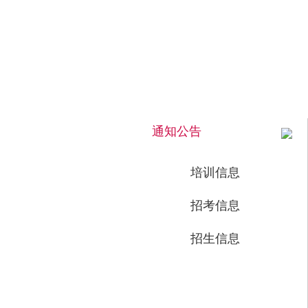
2026年8月6日 下午 21:59:32 星期四
通知公告
培训信息
招考信息
招生信息