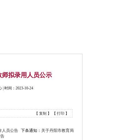
公开招考
联系我们
教师拟录用人员公示
间：2023-10-24
【
复制
】 【
打印
】
作人员公告
下条通知：
关于丹阳市教育局
公告