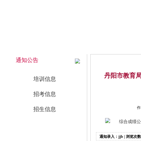
2026年8月7日 上午 06:16:16 星期五
网站首页
通知公告
丹阳市教育局
培训信息
招考信息
作
招生信息
综合成绩公示
通知录入：jjb | 浏览次数