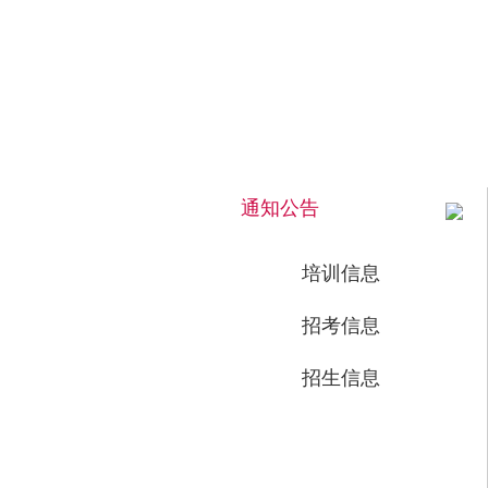
2026年8月6日 下午 23:03:33 星期四
通知公告
培训信息
招考信息
招生信息