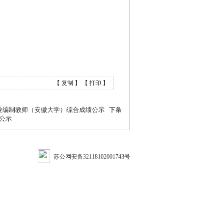
【
复制
】 【
打印
】
事业编制教师（安徽大学）综合成绩公示
下条
公示
苏公网安备32118102001743号