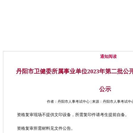
网站首页
中心概况
通知公告
通知阅读
丹阳市卫健委所属事业单位2023年第二批公
公示
作者：丹阳市人事考试中心 | 来源：丹阳市人事考试中心 | 时
资格复审现场不提供文印设备，所需复印件请考生提前自备。
资格复审所需材料见文件公告。