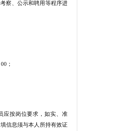
、考察、公示和聘用等程序进
：00；
人员应按岗位要求，如实、准
所填信息须与本人所持有效证