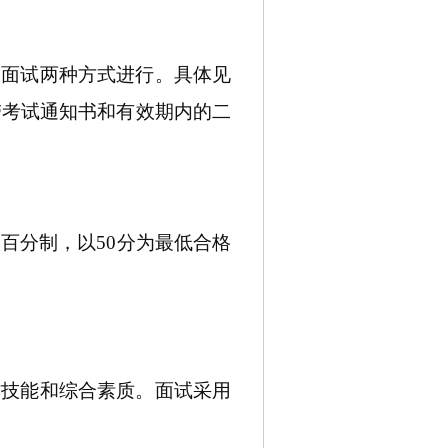
和
面试
两种
方式进行。
具体见
带考试通知书和有效期内的二
百分制，以
50分为最低合格
作技能和综合素质。面试采用