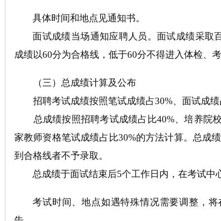
具体时间和地点
见
通知书
。
面试成绩当场通知应聘人员。面试成绩采取
成绩以
60分为合格线，低于60分不得进入体检、
（三）总成绩计算及公布
招聘考试成绩按照笔试成绩占
30%、面试成绩
总成绩按照招聘考试成绩占比
40%、培养院
家教师资格笔试成绩占比30%的方法计算。总成绩
到合格线者不予录取。
总成绩于面试结束后
5个工作日内，在考试中
考试时间、地点如遇特殊情况需要调整，将
告。