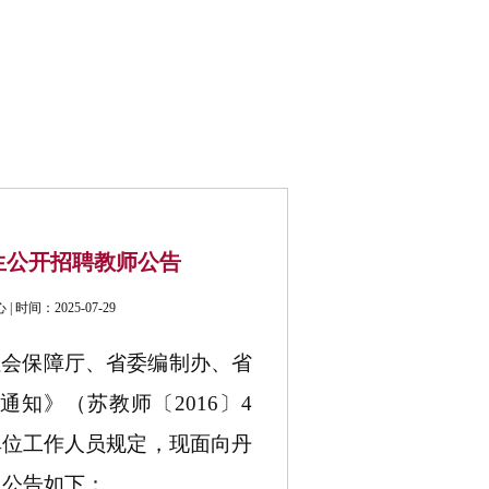
公开招考
联系我们
生公开招聘教师公告
间：2025-07-29
社会保障厅、省委编制办、省
的通知》（苏教师〔
2016〕4
单位工作人员规定，现面向丹
，公告如下：