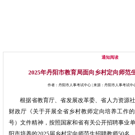
网站首页
中心概况
通知公告
通知阅读
2025年丹阳市教育局面向乡村定向师范
作者：丹阳市人事考试中心 | 来源：丹阳市人事考试中心 | 时
根据省教育厅、省发展改革委、省人力资源
财政厅《关于开展全省乡村教师定向培养工作
号）文件精神，按照国家和省有关公开招聘事业
阳市培养的
2025届
乡村定向师范生招聘教师
5
0
名