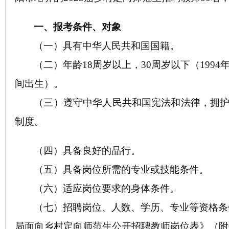
一、报考条件、对象
（一）具有中华人民共和国国籍。
（二）年龄
18周岁以上，3
0
周岁以下（
19
94
间出生）。
（三）遵守中华人民共和国宪法和法律，拥
制度。
（四）具备良好的品行。
（五）具备岗位所需的专业或技能条件。
（六）适应岗位要求的身体条件。
（七）招聘岗位、人数、学历、专业等资格条
局面向乡村定向师范生公开招聘教师岗位表
》（
附