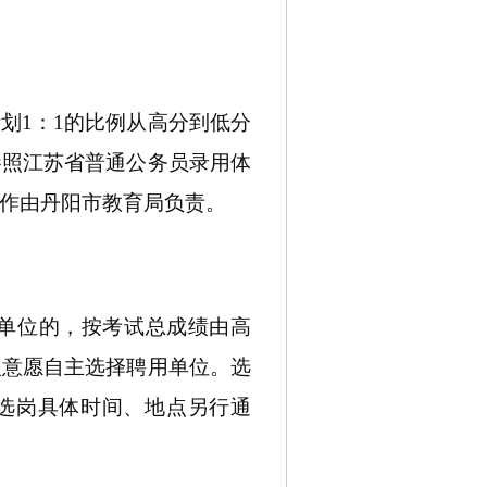
计划
1：1的比例从高分到低分
参照江苏省普通公务员录用体
作由丹阳市教育局负责。
聘单位的，按考试总成绩由高
人意愿自主选择聘用单位。选
选岗具体时间、地点另行通