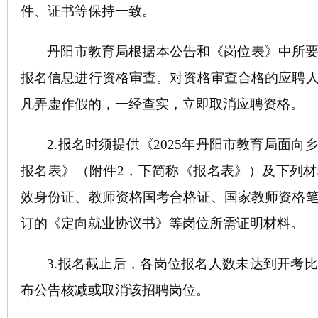
件、证书等保持一致。
丹阳市教育局根据本公告和《岗位表》中所
报名信息进行资格审查。对资格审查合格的应聘
凡弄虚作假的，一经查实，立即取消应聘资格。
2.报名时须提供
《
2025年丹阳市教育局面向
报名表》
（
附件
2
，
下简称《
报名
表》）
及
下列材
效身份证、教师资格国考合格证、国家教师资格
订的《定向就业协议书》等岗位所需证明材料。
3.报名截止后，各岗位报名人数未达到开考
布公告核减或取消该招聘岗位。