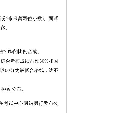
百分制
(保留两位小数)
。面试
考察。
占70%的比例合成。
校综合考核成绩占比30%和国
以60分为最低合格线，达不
心网站公布。
在考试中心网站另行发布公