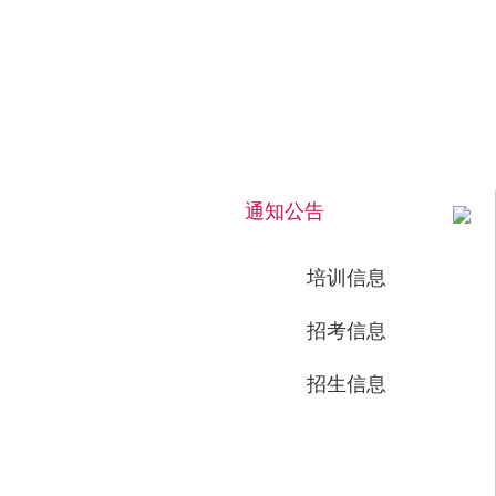
2026年8月8日 上午 07:16:25 星期六
通知公告
培训信息
招考信息
招生信息