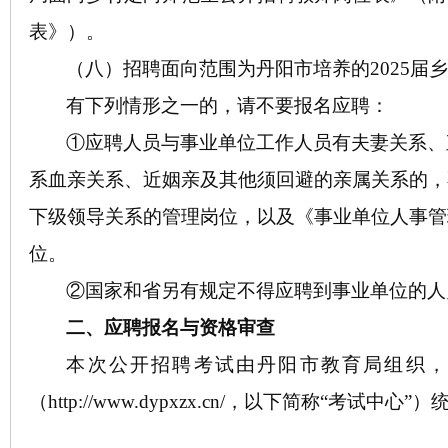
表》）。
（八）招聘面向范围为
丹阳市培养的
2025
届
有下列情形之一的，请不要报名应聘：
①应聘人员与事业单位工作人员有夫妻关系、
系血亲关系、近姻亲及其他须回避的亲属关系的，
下级领导关系的管理岗位，以及《事业单位人事管
位。
②国家和省另有规定不得应聘到事业单位的
二、应聘报名与
资格审查
本次公开招聘考试由丹阳市教育局组织，
（
http://www.dypxzx.cn/，以下简称“考试中心