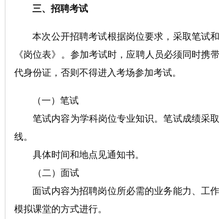
三、招聘考试
本次公开招聘考试根据岗位要求，采取
笔试
《岗位表》。
参加
考
试时，应聘人员必须同时携
代身份证，否则不得进入考场参加
考试
。
（一）笔试
笔试内容为学科岗位专业知识。笔试成绩采取
线。
具体时间和地点见
通知书
。
（二）面试
面试内容为招聘岗位所必需的业务能力、工
模拟课堂的方式进行。