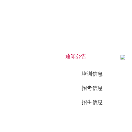
2026年8月6日 上午 03:09:07 星期四
通知公告
培训信息
招考信息
招生信息