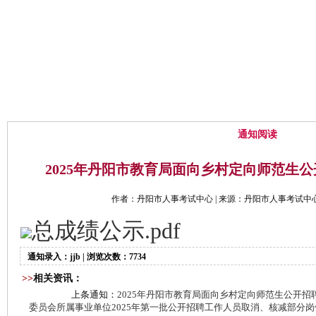
网站首页
中心概况
通知公告
通知阅读
2025年丹阳市教育局面向乡村定向师范生
作者：丹阳市人事考试中心 | 来源：丹阳市人事考试中心 | 时
总成绩公示.pdf
通知录入：jjb | 浏览次数：7734
>>
相关资讯：
上条通知：
2025年丹阳市教育局面向乡村定向师范生公开招
委员会所属事业单位2025年第一批公开招聘工作人员取消、核减部分