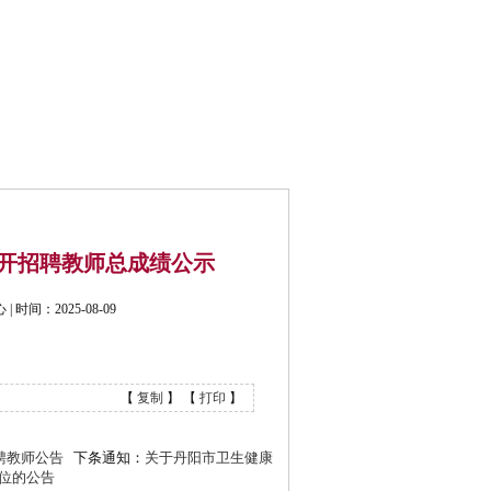
公开招考
联系我们
公开招聘教师总成绩公示
间：2025-08-09
【
复制
】 【
打印
】
聘教师公告
下条通知：
关于丹阳市卫生健康
岗位的公告