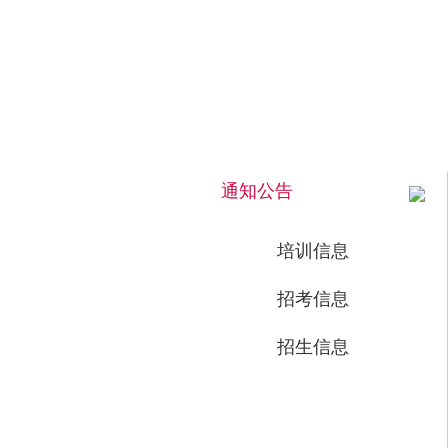
2026年8月8日 下午 16:06:55 星期六
通知公告
培训信息
招考信息
招生信息