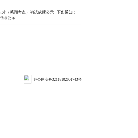
年人才（芜湖考点）初试成绩公示
下条通知：
试成绩公示
苏公网安备32118102001743号