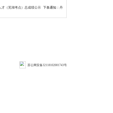
年人才（芜湖考点）总成绩公示
下条通知：
丹
苏公网安备32118102001743号