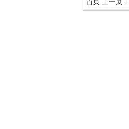
首页
上一页
1